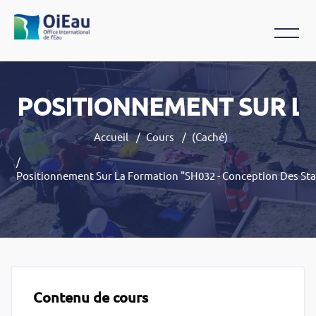
POSITIONNEMENT SUR LA
Accueil
Cours
(caché)
Positionnement Sur La Formation "SH032 - Conception Des St
Passer au contenu principal
Contenu de cours